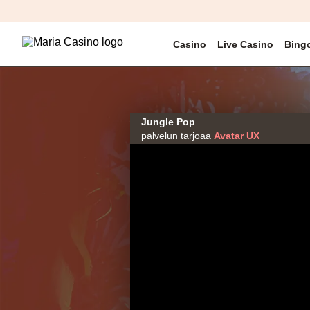
Casino
Live Casino
Bing
Jungle Pop
palvelun tarjoaa
Avatar UX