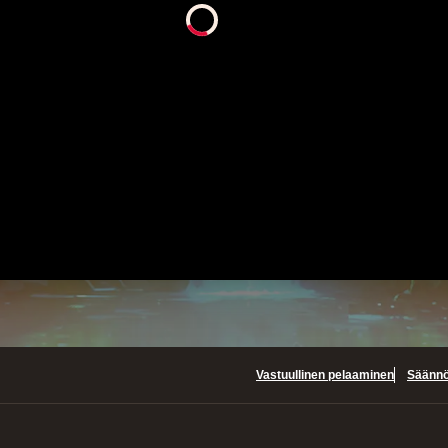
Vastuullinen pelaaminen
Säännö