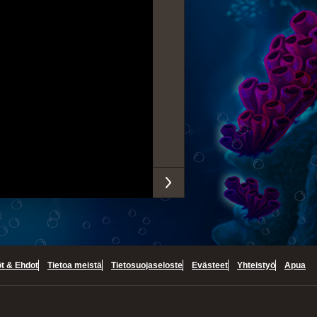
t & Ehdot
Tietoa meistä
Tietosuojaseloste
Evästeet
Yhteistyö
Apua