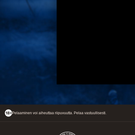
Pelaaminen voi aiheuttaa riipuvuutta. Pelaa vastuullisesti.