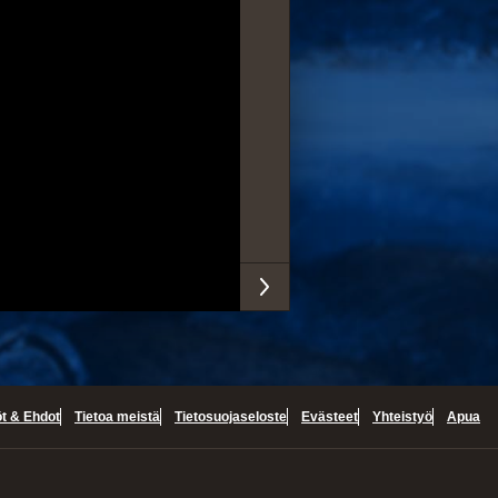
t & Ehdot
Tietoa meistä
Tietosuojaseloste
Evästeet
Yhteistyö
Apua