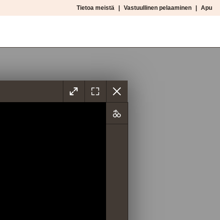
Tietoa meistä
|
Vastuullinen pelaaminen
|
Apu