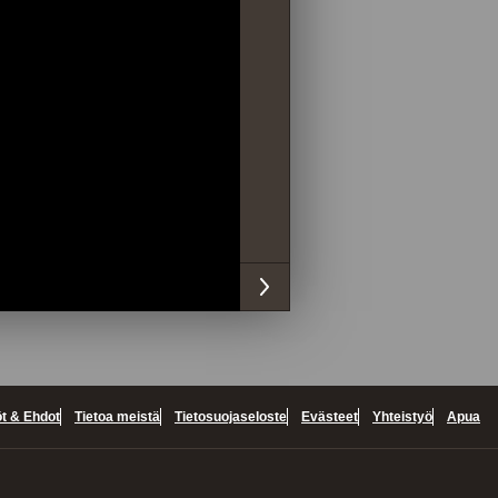
t & Ehdot
Tietoa meistä
Tietosuojaseloste
Evästeet
Yhteistyö
Apua