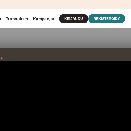
o
Turnaukset
Kampanjat
KIRJAUDU
REKISTERÖIDY
es