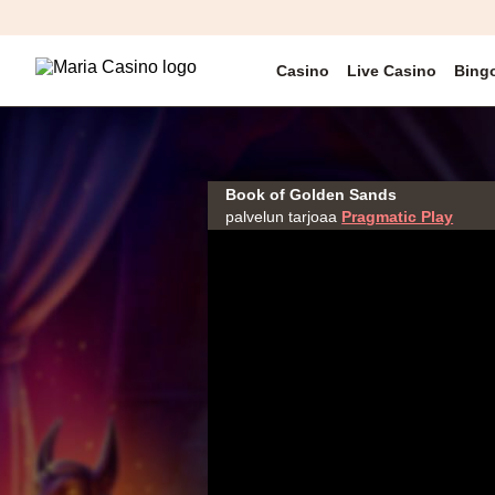
Casino
Live Casino
Bing
Book of Golden Sands
palvelun tarjoaa
Pragmatic Play