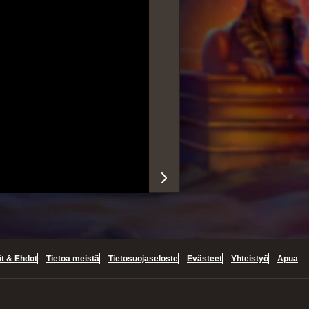
t & Ehdot
Tietoa meistä
Tietosuojaseloste
Evästeet
Yhteistyö
Apua