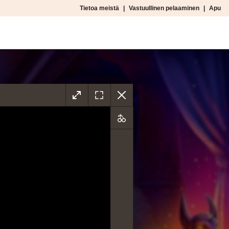
Tietoa meistä
|
Vastuullinen pelaaminen
|
Apu