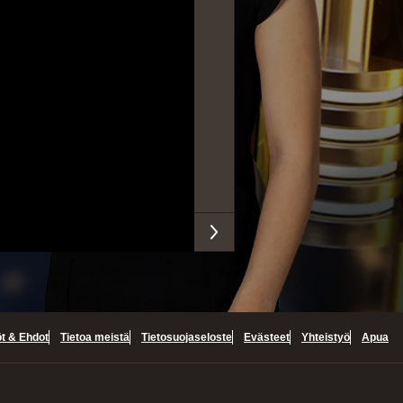
t & Ehdot
Tietoa meistä
Tietosuojaseloste
Evästeet
Yhteistyö
Apua