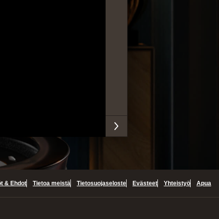
t & Ehdot
Tietoa meistä
Tietosuojaseloste
Evästeet
Yhteistyö
Apua