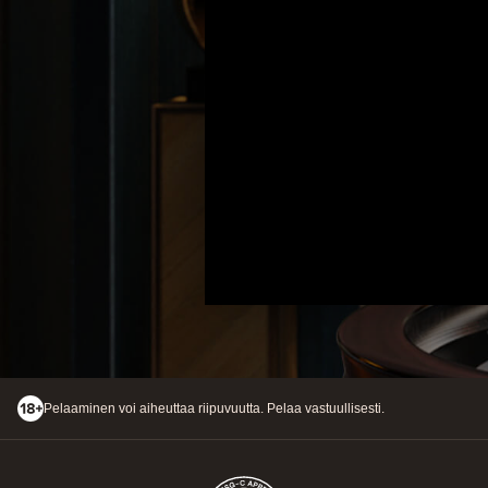
Pelaaminen voi aiheuttaa riipuvuutta. Pelaa vastuullisesti.