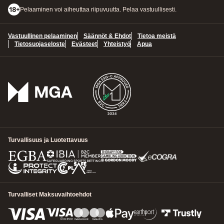
Pelaaminen voi aiheuttaa riipuvuutta. Pelaa vastuullisesti.
Vastuullinen pelaaminen
Säännöt & Ehdot
Tietoa meistä
Tietosuojaseloste
Evästeet
Yhteistyö
Apua
Turvallisuus ja Luotettavuus
Turvalliset Maksuvaihtoehdot