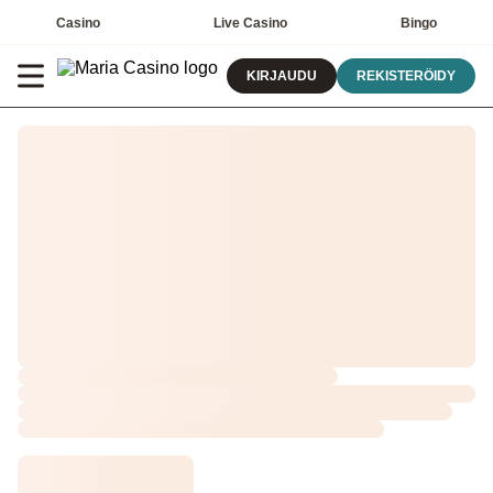
Casino
Live Casino
Bingo
KIRJAUDU
REKISTERÖIDY