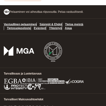
Pelaaminen voi aiheuttaa riipuvuutta. Pelaa vastuullisesti.
Vastuullinen pelaaminen
Säännöt & Ehdot
Tietoa meistä
Tietosuojaseloste
Evästeet
Yhteistyö
Apua
Turvallisuus ja Luotettavuus
Turvalliset Maksuvaihtoehdot