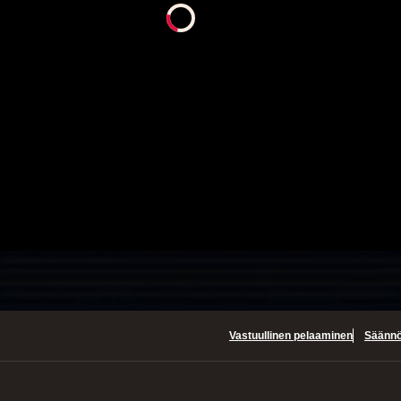
Vastuullinen pelaaminen
Säännö