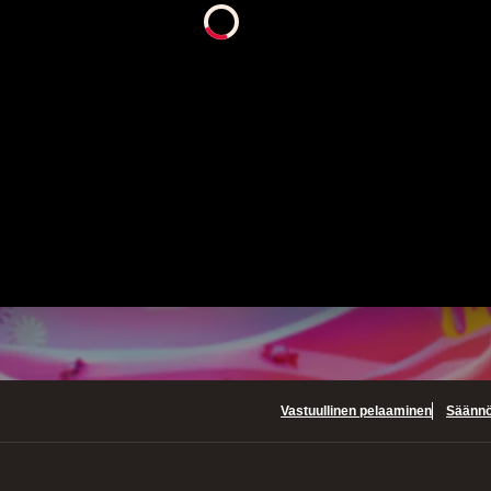
Vastuullinen pelaaminen
Säännö