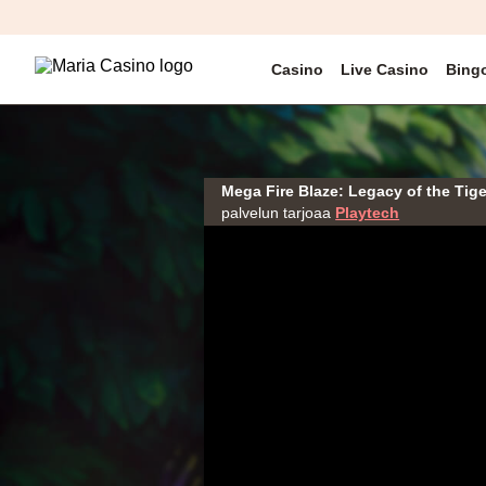
Casino
Live Casino
Bing
Mega Fire Blaze: Legacy of the Tige
palvelun tarjoaa
Playtech