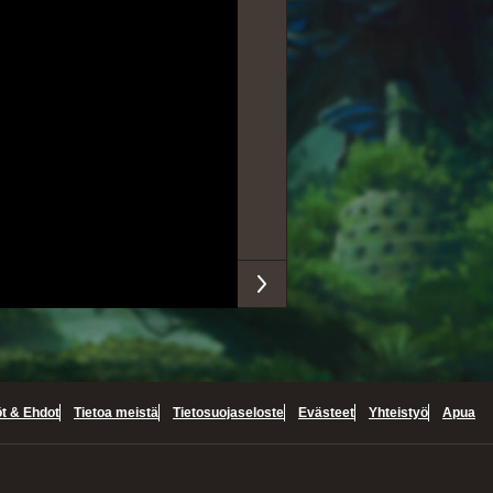
t & Ehdot
Tietoa meistä
Tietosuojaseloste
Evästeet
Yhteistyö
Apua