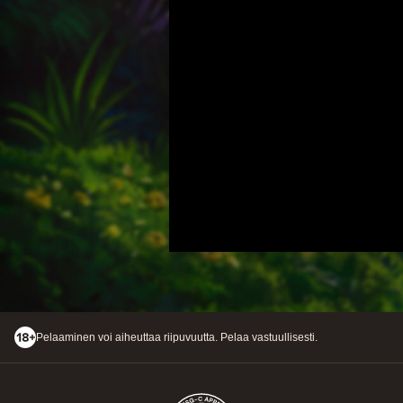
Pelaaminen voi aiheuttaa riipuvuutta. Pelaa vastuullisesti.