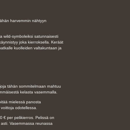
t tähän harvemmin nähtyyn
ta wild-symboleiksi satunnaisesti
äynnistyy joka kierroksella. Keräät
matkalle kuolleiden valtakuntaan ja
linjoja tähän sommitelmaan mahtuu
nsimmäisestä kelasta vasemmalla.
 pitää mielessä panosta
 voittoja odotellessa.
0 € per pelikierros. Pelissä on
een asti. Vasemmassa reunassa