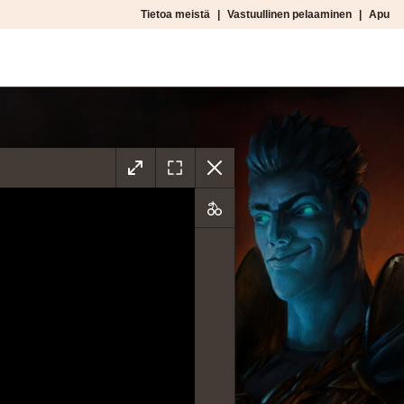
Tietoa meistä
|
Vastuullinen pelaaminen
|
Apu