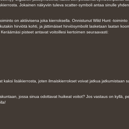
aiskierrosta. Jokainen näkyviin tuleva scatter-symboli antaa sinulle yhden
oiminto on aktiivisena joka kierroksella. Onnistunut Wild Hunt -toiminto l
kutakin hirviötä kohti, ja jättimäiset hirviösymbolit lasketaan laatan ko
. Keräämäsi pisteet antavat voitoillesi kertoimen seuraavasti:
t kaksi lisäkierrosta, joten ilmaiskierrokset voivat jatkua jatkumistaan 
akuntaan, jossa sinua odottavat huikeat voitot? Jos vastaus on kyllä, 
lla!