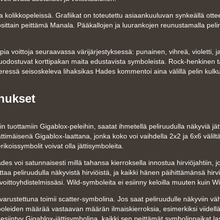
 kolikkopeleissä. Grafiikat on toteutettu asiaankuuluvan synkeällä ottee
osittain peittämä Manala. Pääkallojen ja luurankojen reunustamalla pelir
ia voittoja seuraavassa värijärjestyksessä: punainen, vihreä, violetti, j
muodostuvat korttipakan maita edustavista symboleista. Rock-henkinen 
ieressä seisoskeleva lihaksikas Hades kommentoi aina välillä pelin kulk
nukset
lin tuottamiin Gigablox-peleihin, saatat ihmetellä peliruudulla näkyviä jä
ttimäisenä Gigablox-laattana, jonka koko voi vaihdella 2x2 ja 6x6 välilt
rikoissymbolit voivat olla jättisymboleita.
s voi satunnaisesti millä tahansa kierroksella innostua hirviöjahtiin, jo
taa peliruudulla näkyvistä hirviöistä, ja kaikki hänen päihittämänsä hirv
oittoyhdistelmissäsi. Wild-symboleita ei esiinny keloilla muuten kuin 
 varustettuna toimii scatter-symbolina. Jos saat peliruudulle näkyviin väh
boleiden määrää vastaavan määrän ilmaiskierroksia, esimerkiksi viidellä 
i esiintyy Gigablox-jättisymbolina, kaikki sen peittämät symbolinpaikat 