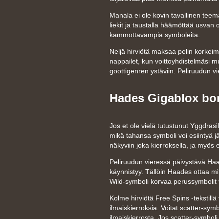
Manala ei ole kovin tavallinen teema
liekit ja taustalla häämöttää usvan 
kammottavampia symboleita.
Neljä hirviötä maksaa pelin korkeimp
nappailet, kun voittoyhdistelmäsi 
goottigenren ystäviin. Peliruudun v
Hades Gigablox bo
Jos et ole vielä tutustunut Yggdrasi
mikä tahansa symboli voi esiintyä jä
näkyviin joka kierroksella, ja myös e
Peliruudun vieressä päivystävä Haade
käynnistyy. Tällöin Haades ottaa mit
Wild-symboli korvaa perussymbolit v
Kolme hirviötä Free Spins -tekstillä
ilmaiskierroksia. Voitat scatter-sym
ilmaiskierrosta. Jos scatter-symbol