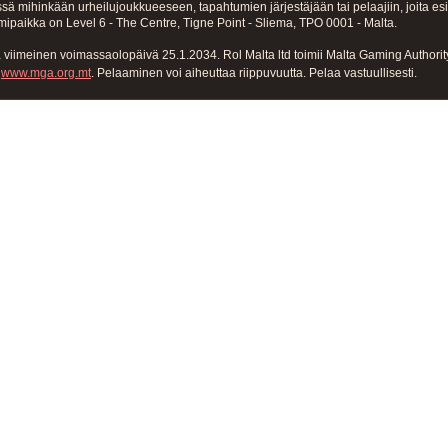
essä mihinkään urheilujoukkueeseen, tapahtumien järjestäjään tai pelaajiin, joita esi
toimipaikka on Level 6 - The Centre, Tigne Point - Sliema, TPO 0001 - Malta.
iimeinen voimassaolopäivä 25.1.2034. Rol Malta ltd toimii Malta Gaming Authorit
a
www.mga.org.mt
. Pelaaminen voi aiheuttaa riippuvuutta. Pelaa vastuullisesti.