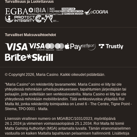
Turvallisuus ja Luotettavuus
Turvalliset Maksuvaihtoehdot
© Copyright 2026, Maria Casino. Kaikki oikeudet pidätetään.
"Maria Casino" on rekisteröity tavaramerkki. Maria Casino ei liity tai ole
yhteydessä mihinkään urheilujoukkueeseen, tapahtumien järjestäjään tai
pelaajiin, joita esitellään sen verkkosivustoilla. Maria Casino ei liity tai ole
yhteydessä mihinkään mobiilibrändiin. Tätä verkkosivustoa ylläpitää Rol
Malta ltd, jonka rekisteröity toimipaikka on Level 6 - The Centre, Tigne Point -
Sliema, TPO 0001 - Malta.
Lisenssin virallinen numero on MGA/B2C/1031/2023, myöntöpäivä
26.1.2024 ja viimeinen voimassaolopäivä 25.1.2034. Rol Malta ltd toimii
Malta Gaming Authorityn (MGA) antamalla luvalla. Tämän viranomaiselimen
vastuulla on kaiken Maltalla tapahtuvan pelaamisen hallinnointi. Lisätietoja