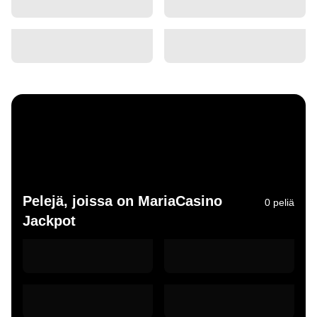
Pelejä, joissa on MariaCasino
0 peliä
Jackpot