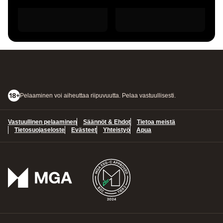
Pelaaminen voi aiheuttaa riipuvuutta. Pelaa vastuullisesti.
Vastuullinen pelaaminen
Säännöt & Ehdot
Tietoa meistä
Tietosuojaseloste
Evästeet
Yhteistyö
Apua