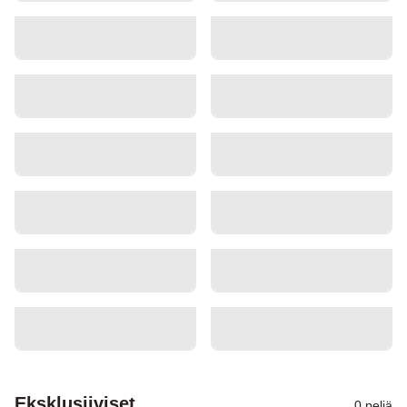
Eksklusiiviset
0 peliä