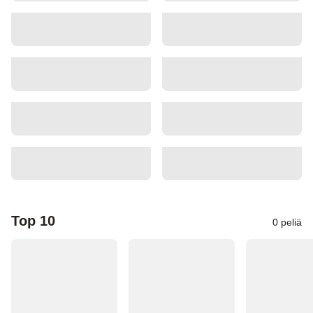
Top 10
0 peliä