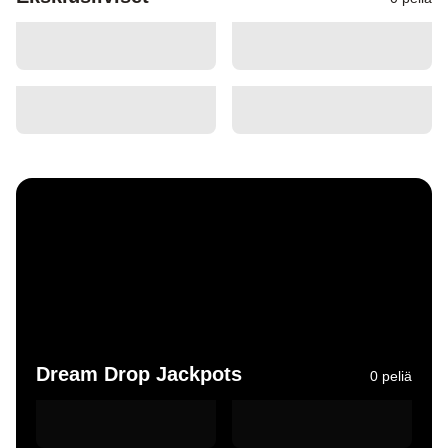
Dream Drop Jackpots
0 peliä